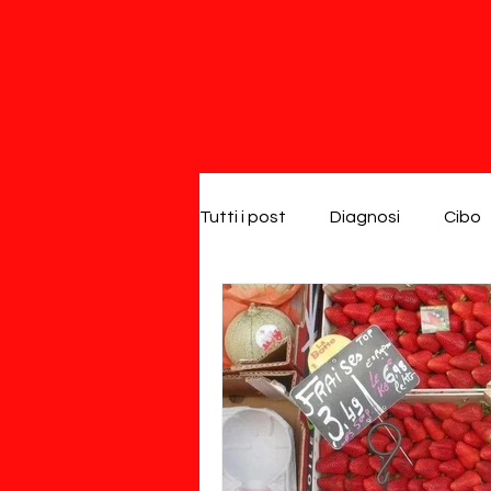
Tutti i post
Diagnosi
Cibo