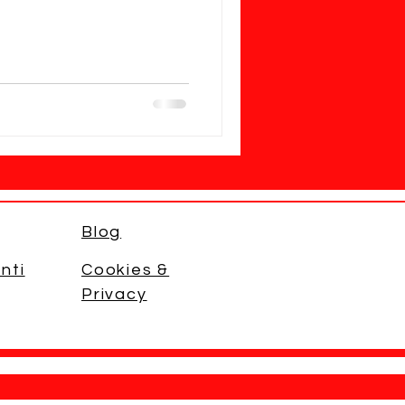
Blog
nti
Cookies &
Privacy