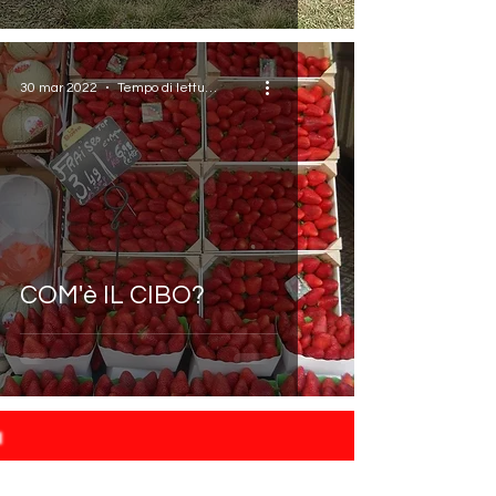
30 mar 2022
Tempo di lettura: 1 min
COM'è IL CIBO?
Home