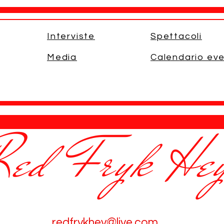
Interviste
Spettacoli
Media
Calendario eve
Red Fryk He
redfrykhey@live.com