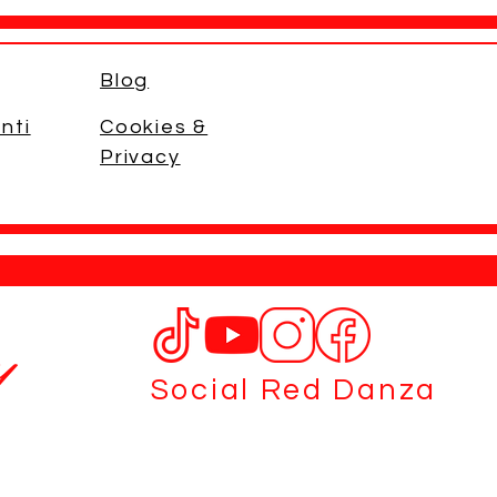
Blog
nti
Cookies &
Privacy
y
Social Red Danza