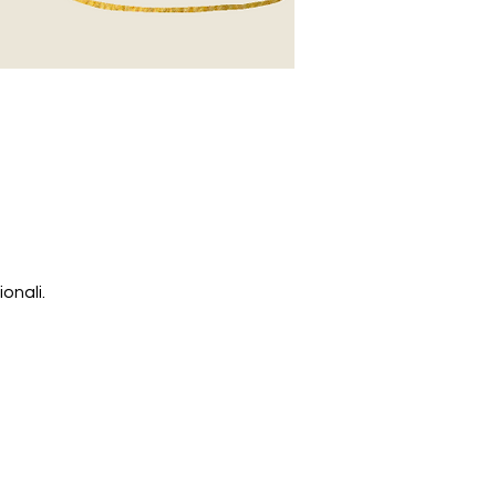
onali.