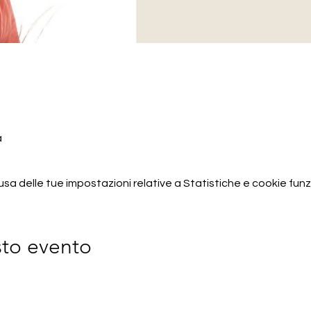
a
 delle tue impostazioni relative a Statistiche e cookie funzi
sto evento