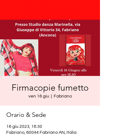
Red Fryk Hey
Firmacopie fumetto
ven 16 giu
  |  
Fabriano
Orario & Sede
16 giu 2023, 18:30
Fabriano, 60044 Fabriano AN, Italia