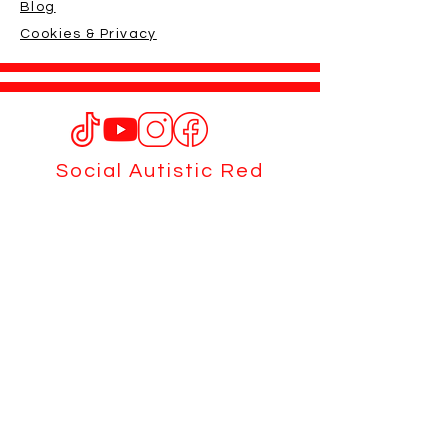
Blog
Cookies & Privacy
Social Autistic Red
Red Fryk Hey
redfrykhey@live.com
Social Red Danza